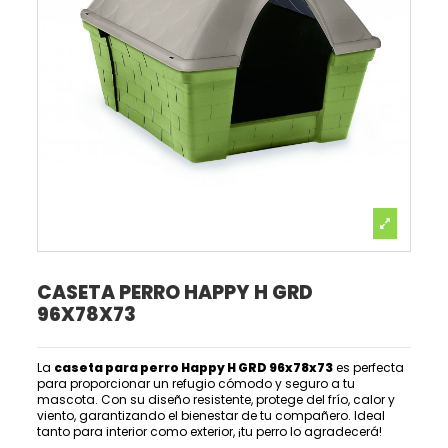
CASETA PERRO HAPPY H GRD
96X78X73
La
caseta para perro Happy H GRD 96x78x73
es perfecta
para proporcionar un refugio cómodo y seguro a tu
mascota. Con su diseño resistente, protege del frío, calor y
viento, garantizando el bienestar de tu compañero. Ideal
tanto para interior como exterior, ¡tu perro lo agradecerá!