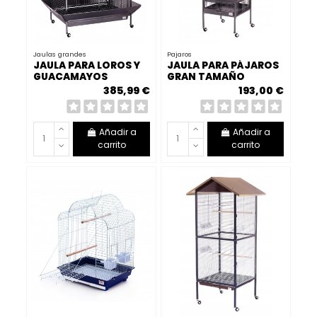
Jaulas grandes
Pajaros
JAULA PARA LOROS Y
JAULA PARA PÁJAROS
GUACAMAYOS
GRAN TAMAÑO
385,99 €
193,00 €
Añadir a
Añadir a
carrito
carrito