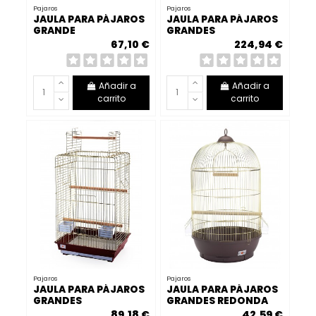
Pajaros
Pajaros
JAULA PARA PÁJAROS
JAULA PARA PÁJAROS
GRANDE
GRANDES
67,10 €
224,94 €
Añadir a
Añadir a
carrito
carrito
Pajaros
Pajaros
JAULA PARA PÁJAROS
JAULA PARA PÁJAROS
GRANDES
GRANDES REDONDA
RECTANGULAR
89,18 €
42,59 €