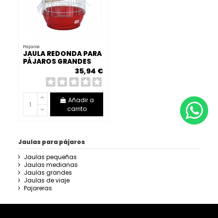
Pajaros
JAULA REDONDA PARA
PÁJAROS GRANDES
35,94 €
Añadir a
carrito
Jaulas para pájaros
Jaulas pequeñas
Jaulas medianas
Jaulas grandes
Jaulas de viaje
Pajareras