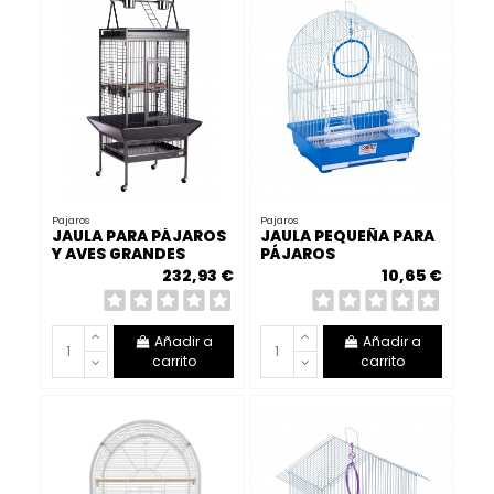
Pajaros
Pajaros
JAULA PARA PÁJAROS
JAULA PEQUEÑA PARA
Y AVES GRANDES
PÁJAROS
232,93 €
10,65 €
Añadir a
Añadir a
carrito
carrito