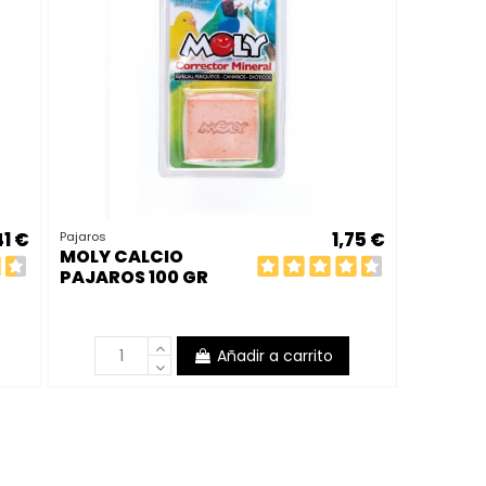
41 €
1,75 €
Pajaros
MOLY CALCIO
PAJAROS 100 GR
Añadir a carrito