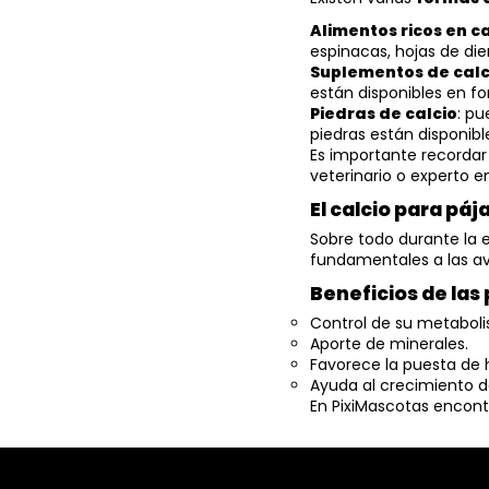
Alimentos ricos en ca
espinacas, hojas de die
Suplementos de calc
están disponibles en fo
Piedras de calcio
: pu
piedras están disponib
Es importante recordar
veterinario o experto 
El calcio para pá
Sobre todo durante la 
fundamentales a las av
Beneficios de las
Control de su metabol
Aporte de minerales.
Favorece la puesta de 
Ayuda al crecimiento de
En PixiMascotas encont