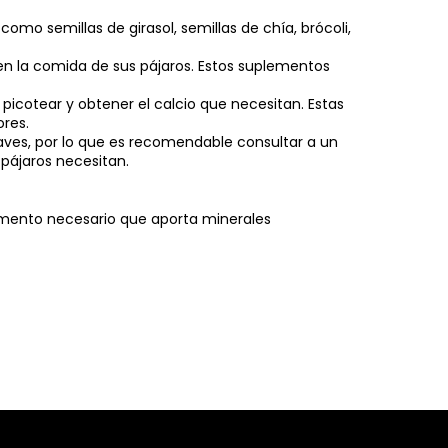
como semillas de girasol, semillas de chía, brócoli,
en la comida de sus pájaros. Estos suplementos
picotear y obtener el calcio que necesitan. Estas
res.
 aves, por lo que es recomendable consultar a un
pájaros necesitan.
emento necesario que aporta minerales