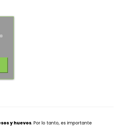
ra
sos y huevos
. Por lo tanto, es importante