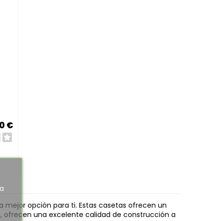
0 €
ra
a mejor opción para ti. Estas casetas ofrecen un
s, ofrecen una excelente calidad de construcción a