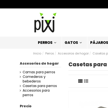
PERROS
GATOS
PÁJARO
Inicio
Perros
Accesorios de hogar
Casetas p
Casetas para
Accesorios de hogar
Camas para perros
Comederos y
bebederos
Casetas para perros
Accesorios para
perros
Precio