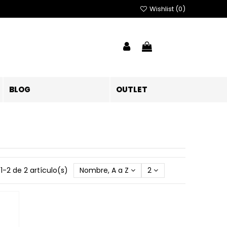
Wishlist (
0
)
BLOG
OUTLET
1-2 de 2 artículo(s)
Nombre, A a Z
2