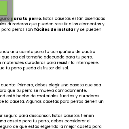
guro para tu perro
. Estas casetas están diseñadas
les duraderos que pueden resistir a los elementos y
 para perros son
fáciles de instalar
y se pueden
scando una caseta para tu compañero de cuatro
a que sea del tamaño adecuado para tu perro.
materiales duraderos para resistir la intemperie.
tu perro pueda disfrutar del sol.
n cuenta. Primero, debes elegir una caseta que sea
o para que tu perro se mueva cómodamente.
dad está hecha de materiales fuertes y duraderos
 de la caseta. Algunas casetas para perros tienen un
ar seguro para descansar. Estas casetas tienen
una caseta para tu perro, debes considerar el
seguro de que estás eligiendo la mejor caseta para