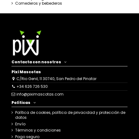
Comederos y bebederos
Contacta con nosotros
Pixi Mascotas
C/Rio Genil, 11 30740, San Pedro del Pinatar
+34 626 726 530
info@piximascotas.com
Políticas
Política de cookies, política de privacidad y protección de
datos
Envío
Términos y condiciones
Pago seguro