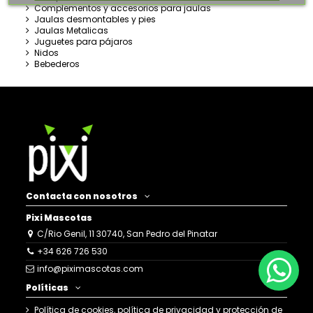
Complementos y accesorios para jaulas
Jaulas desmontables y pies
Jaulas Metalicas
Juguetes para pájaros
Nidos
Bebederos
Contacta con nosotros
Pixi Mascotas
C/Rio Genil, 11 30740, San Pedro del Pinatar
+34 626 726 530
info@piximascotas.com
Políticas
Política de cookies, política de privacidad y protección de