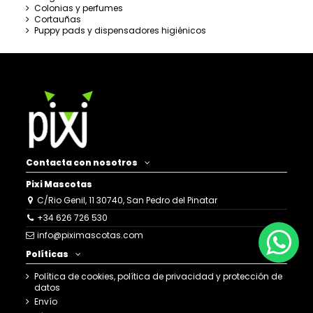
Colonias y perfumes
Cortauñas
Puppy pads y dispensadores higiénicos
Contacta con nosotros
Pixi Mascotas
C/Rio Genil, 11 30740, San Pedro del Pinatar
+34 626 726 530
info@piximascotas.com
Políticas
Política de cookies, política de privacidad y protección de
datos
Envío