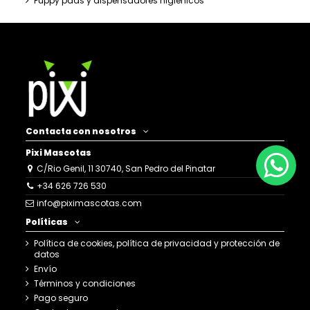
Puppy pads y dispensadores higiénicos
Contacta con nosotros
Pixi Mascotas
C/Rio Genil, 11 30740, San Pedro del Pinatar
+34 626 726 530
info@piximascotas.com
Políticas
Política de cookies, política de privacidad y protección de
datos
Envío
Términos y condiciones
Pago seguro