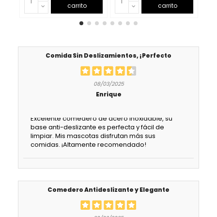
carrito
carrito
Comida Sin Deslizamientos, ¡Perfecto
08/03/2025
Enrique
Excelente comedero de acero inoxidable, su
base anti-deslizante es perfecta y fácil de
limpiar. Mis mascotas disfrutan más sus
comidas. ¡Altamente recomendado!
Comedero Antideslizante y Elegante