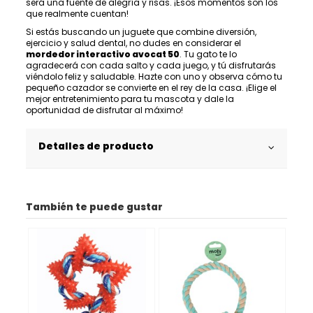
será una fuente de alegría y risas. ¡Esos momentos son los
que realmente cuentan!
Si estás buscando un juguete que combine diversión,
ejercicio y salud dental, no dudes en considerar el
mordedor interactivo avocat 50
. Tu gato te lo
agradecerá con cada salto y cada juego, y tú disfrutarás
viéndolo feliz y saludable. Hazte con uno y observa cómo tu
pequeño cazador se convierte en el rey de la casa. ¡Elige el
mejor entretenimiento para tu mascota y dale la
oportunidad de disfrutar al máximo!
Detalles de producto
También te puede gustar