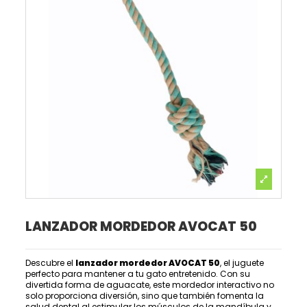
LANZADOR MORDEDOR AVOCAT 50
Descubre el
lanzador mordedor AVOCAT 50
, el juguete
perfecto para mantener a tu gato entretenido. Con su
divertida forma de aguacate, este mordedor interactivo no
solo proporciona diversión, sino que también fomenta la
salud dental al estimular los músculos de la mandíbula y