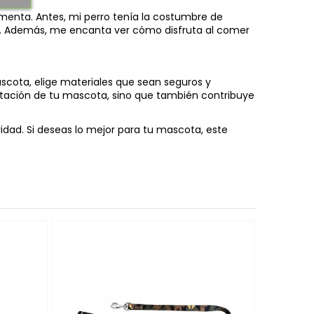
menta. Antes, mi perro tenía la costumbre de
rre. Además, me encanta ver cómo disfruta al comer
ascota, elige materiales que sean seguros y
ntación de tu mascota, sino que también contribuye
dad. Si deseas lo mejor para tu mascota, este