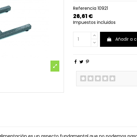
Referencia
10921
26,61 €
Impuestos incluidos
Añadir a c
alimentación es un aspecto fundamental que no podemos pasar p