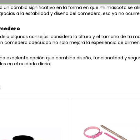
un cambio significativo en la forma en que mi mascota se ali
 gracias a la estabilidad y diseño del comedero, eso ya no ocu
comedero
dejo algunos consejos: considera la altura y el tamaño de tu m
. Un comedero adecuado no solo mejora la experiencia de alime
na excelente opción que combina diseño, funcionalidad y seguri
s en el cuidado diario.
: