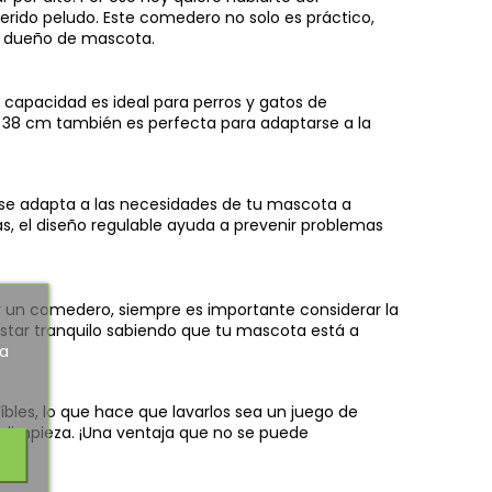
erido peludo. Este comedero no solo es práctico,
er dueño de mascota.
a capacidad es ideal para perros y gatos de
e 38 cm también es perfecta para adaptarse a la
, se adapta a las necesidades de tu mascota a
s, el diseño regulable ayuda a prevenir problemas
ir un comedero, siempre es importante considerar la
star tranquilo sabiendo que tu mascota está a
ra
aíbles, lo que hace que lavarlos sea un juego de
a limpieza. ¡Una ventaja que no se puede