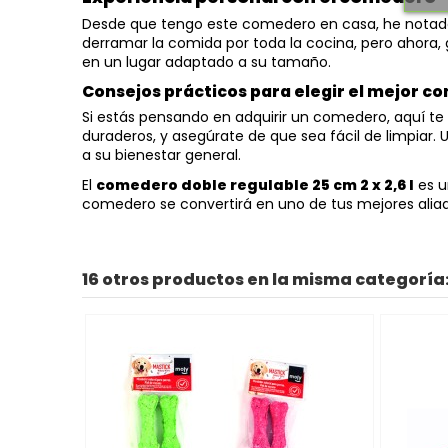
Desde que tengo este comedero en casa, he notado 
derramar la comida por toda la cocina, pero ahora,
en un lugar adaptado a su tamaño.
Consejos prácticos para elegir el mejor 
Si estás pensando en adquirir un comedero, aquí te 
duraderos, y asegúrate de que sea fácil de limpiar
a su bienestar general.
El
comedero doble regulable 25 cm 2 x 2,6 l
es u
comedero se convertirá en uno de tus mejores aliado
16 otros productos en la misma categoría