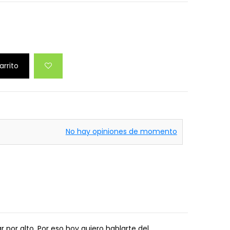
arrito
No hay opiniones de momento
or alto. Por eso hoy quiero hablarte del