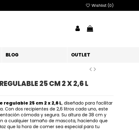
Wishlist (
0
)
BLOG
OUTLET
EGULABLE 25 CM 2 X 2,6 L
regulable 25 cm 2 x 2,6 L
, diseñado para facilitar
. Con dos recipientes de 2,6 litros cada uno, este
entación cómoda y segura. Su altura de 38 cm y
n a cualquier tamaño de mascota, haciendo que
Haz que la hora de comer sea especial para tu