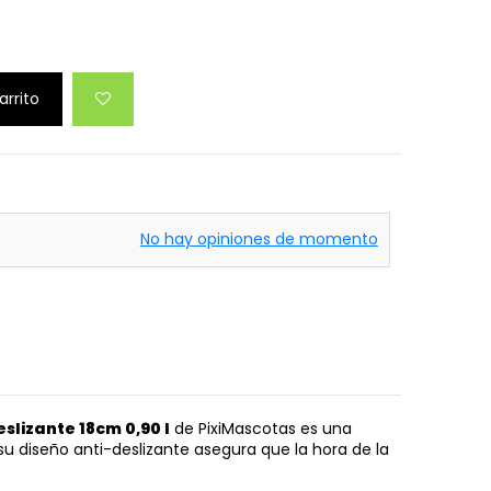
arrito
No hay opiniones de momento
lizante 18cm 0,90 l
de PixiMascotas es una
u diseño anti-deslizante asegura que la hora de la