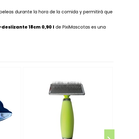
peleas durante la hora de la comida y permitirá que
deslizante 18cm 0,90 l
de PixiMascotas es una