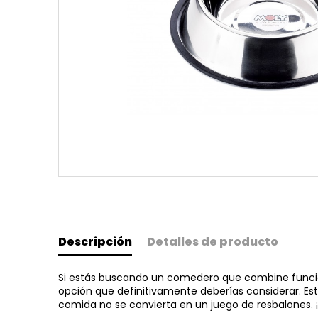
Descripción
Detalles de producto
Si estás buscando un comedero que combine funcion
opción que definitivamente deberías considerar. Es
comida no se convierta en un juego de resbalones. 