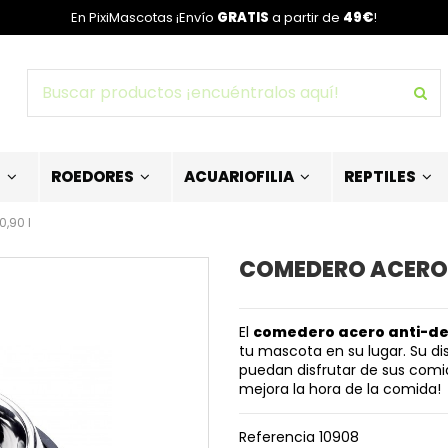
En PixiMascotas ¡Envío
GRATIS
a partir de
49€
!
S
ROEDORES
ACUARIOFILIA
REPTILES
,90 l
COMEDERO ACERO A
El
comedero acero anti-d
tu mascota en su lugar. Su di
puedan disfrutar de sus comid
mejora la hora de la comida!
Referencia
10908