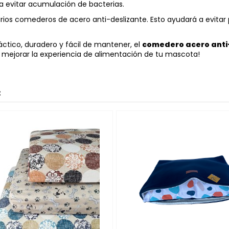
 evitar acumulación de bacterias.
rios comederos de acero anti-deslizante. Esto ayudará a evitar 
ctico, duradero y fácil de mantener, el
comedero acero anti-
 mejorar la experiencia de alimentación de tu mascota!
: