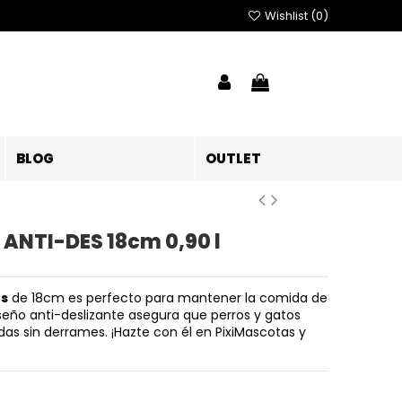
Wishlist (
0
)
BLOG
OUTLET
NTI-DES 18cm 0,90 l
es
de 18cm es perfecto para mantener la comida de
seño anti-deslizante asegura que perros y gatos
as sin derrames. ¡Hazte con él en PixiMascotas y