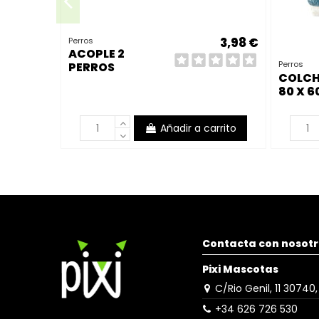
3,98 €
Perros
ACOPLE 2
Perros
PERROS
COLC
CROMADO
80 X 6
25CM X 2MM
Añadir a carrito
Contacta con nosotr
Pixi Mascotas
C/Rio Genil, 11 30740
+34 626 726 530