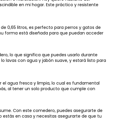
cindible en mi hogar. Este práctico y resistente
e 0,65 litros, es perfecto para perros y gatos de
su forma está diseñada para que puedan acceder
ero, lo que significa que puedes usarlo durante
 lavas con agua y jabón suave, y estará listo para
 el agua fresca y limpia, lo cual es fundamental
más, al tener un solo producto que cumple con
consume. Con este comedero, puedes asegurarte de
no estás en casa y necesitas asegurarte de que tu