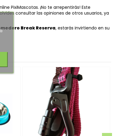
line PixiMascotas. ¡No te arrepentirás! Este
vides consultar las opiniones de otros usuarios, ya
omedero Break Reserva
, estarás invirtiendo en su
ra