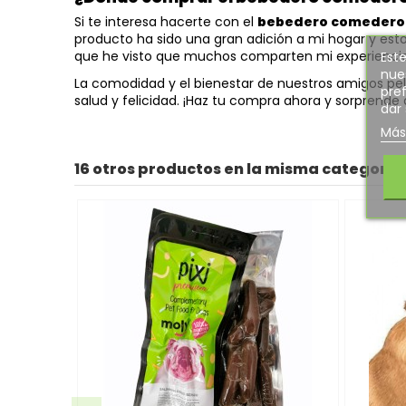
Si te interesa hacerte con el
bebedero comedero B
producto ha sido una gran adición a mi hogar y esto
que he visto que muchos comparten mi experiencia 
Este
nues
La comodidad y el bienestar de nuestros amigos pelud
pref
salud y felicidad. ¡Haz tu compra ahora y sorprende
dar
Más
16 otros productos en la misma categoría