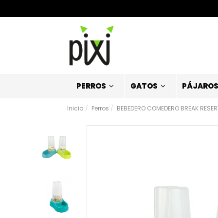
PERROS
GATOS
PÁJARO
Inicio
Perros
BEBEDERO COMEDERO BREAK RESERV