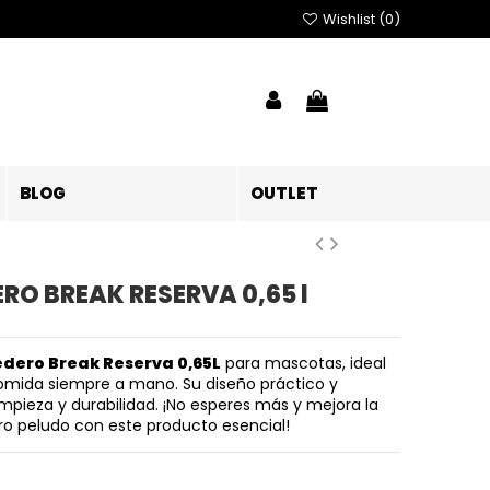
Wishlist (
0
)
BLOG
OUTLET
O BREAK RESERVA 0,65 l
dero Break Reserva 0,65L
para mascotas, ideal
omida siempre a mano. Su diseño práctico y
impieza y durabilidad. ¡No esperes más y mejora la
o peludo con este producto esencial!