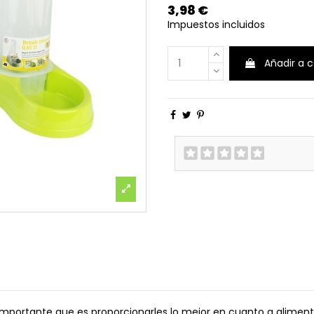
3,98 €
Impuestos incluidos
Añadir a c
importante que es proporcionarles lo mejor en cuanto a alimenta