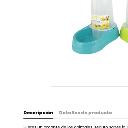
Descripción
Detalles de producto
Si eres un amante de los animales, seguro sabes lo 