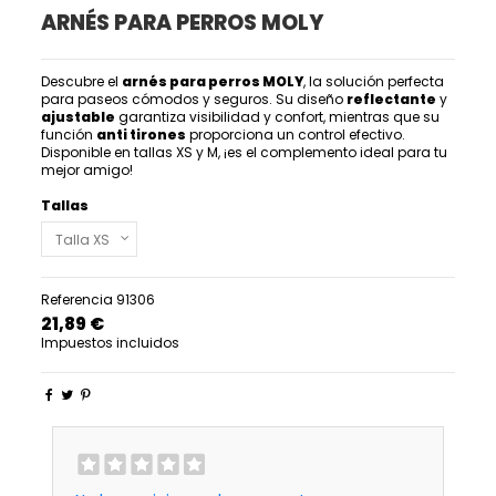
ARNÉS PARA PERROS MOLY
Descubre el
arnés para perros MOLY
, la solución perfecta
para paseos cómodos y seguros. Su diseño
reflectante
y
ajustable
garantiza visibilidad y confort, mientras que su
función
anti tirones
proporciona un control efectivo.
Disponible en tallas XS y M, ¡es el complemento ideal para tu
mejor amigo!
Tallas
Referencia
91306
21,89 €
Impuestos incluidos