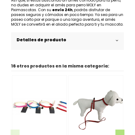
Así que, si estás buscando un arnés cómodo para tu perro,
no dudes en adquirir el arnés para perro MOLY en
Piximascotas. Con su
envío 24h
, podrás disfrutar de
paseos seguros y cómodos en poco tiempo. Ya sea para un
paseo corto por el parque o una larga aventura, el arnés
MOLY se convertirá en el aliado perfecto para ti y tu mascota.
Detalles de producto
16 otros productos en la misma categoría: