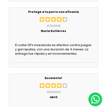
Protege a tu perro con eficacia
27/01/2025
Nuria Gutiérrez
El collar DFV insecticida es efectivo contra pulgas
y garrapatas, con una duración de 4 meses. La
entrega fue rápida y sin inconvenientes.
Excelente!
20/01/2023
abril