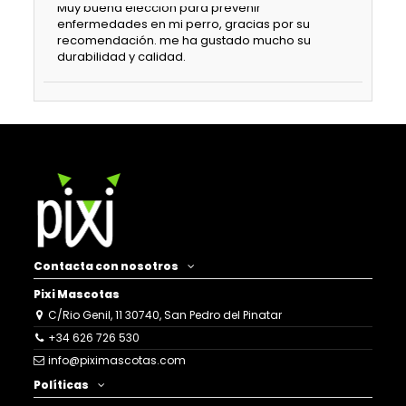
Muy buena elección para prevenir
enfermedades en mi perro, gracias por su
recomendación. me ha gustado mucho su
durabilidad y calidad.
Contacta con nosotros
Pixi Mascotas
C/Rio Genil, 11 30740, San Pedro del Pinatar
+34 626 726 530
info@piximascotas.com
Políticas