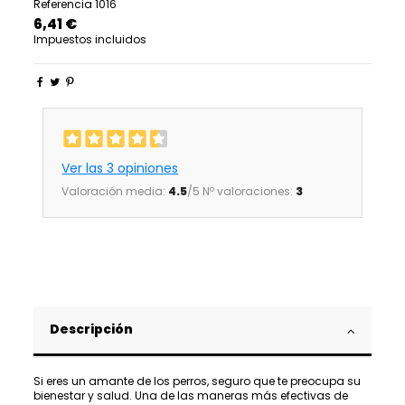
Referencia
1016
6,41 €
Impuestos incluidos
Ver las 3 opiniones
Valoración media:
4.5
/5 Nº valoraciones:
3
Descripción
Si eres un amante de los perros, seguro que te preocupa su
bienestar y salud. Una de las maneras más efectivas de